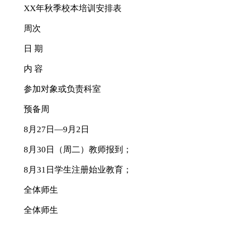
XX年秋季校本培训安排表
周次
日 期
内 容
参加对象或负责科室
预备周
8月27日—9月2日
8月30日（周二）教师报到；
8月31日学生注册始业教育；
全体师生
全体师生