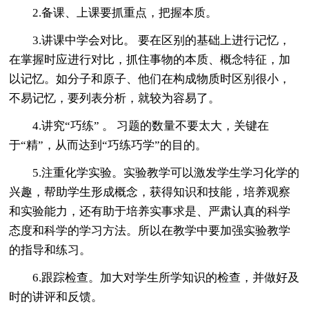
2.备课、上课要抓重点，把握本质。
3.讲课中学会对比。 要在区别的基础上进行记忆，
在掌握时应进行对比，抓住事物的本质、概念特征，加
以记忆。如分子和原子、他们在构成物质时区别很小，
不易记忆，要列表分析，就较为容易了。
4.讲究“巧练” 。 习题的数量不要太大，关键在
于“精”，从而达到“巧练巧学”的目的。
5.注重化学实验。实验教学可以激发学生学习化学的
兴趣，帮助学生形成概念，获得知识和技能，培养观察
和实验能力，还有助于培养实事求是、严肃认真的科学
态度和科学的学习方法。所以在教学中要加强实验教学
的指导和练习。
6.跟踪检查。加大对学生所学知识的检查，并做好及
时的讲评和反馈。