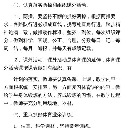
㈡、认真落实两操和组织课外活动。
１、两操。要坚持不懈的抓好两操，根据两操要
求，各路队行进必须成直线，拐弯处直角行进。踏步精
神饱满一致，做操动作标准、整齐、到位。每次组织评
分，做到科学、客观、公正、合理。分数每日一记，每
周一结，每月一通报，并每天有成绩记载。
２、课外活动。课外活动是体育课的延伸，体育课
外活动课按课表做到有组织、有
计划的落实。教师要认真备课、上课，教学内容一
方面根据统一安排表，另一方面复习体育课的内容，教
给学生身体锻炼的方法，养成锻炼的习惯。在教学过程
中，教师要充分利用场地、器材。
㈢、重点抓好体育业余训练。
1、认真、科学选材，坚持常年训练。