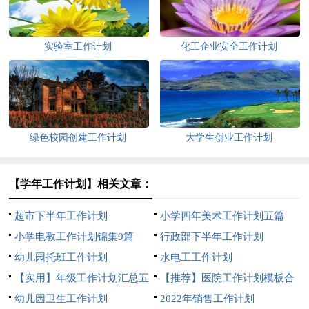
实验室工作计划
化工企业安全工作计划
绿色校园创建工作计划
大学生创业工作计划
【学年工作计划】相关文章：
超市下半年工作计划
小学四年美术工作计划五篇
小学电教工作计划锦集9篇
行政部下半年工作计划
幼儿园托班工作计划
水电工工作计划
【实用】年级工作计划汇总五
【推荐】医院工作计划模板合
篇
幼儿园卫生工作计划
集7篇
2022年销售工作计划