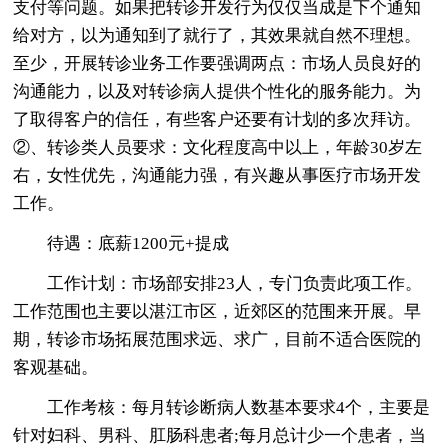
支付等问题。如果把转诊开发行为仅仅当成是下个通知
给对方，以为通知到了就行了，其效果就自然不理想。
至少，开展转诊业务工作要强调两点：市场人员良好的
沟通能力，以及对转诊病人提供个性化的服务能力。为
了取得客户的信任，有些客户还要有计划的多次拜访。
②、转诊类人员要求：文化程度高中以上，年龄30岁左
右，女性优先，沟通能力强，有兴趣从事医疗市场开发
工作。
待遇：底薪1200元+提成
工作计划：市场部安排23人，专门负责此项工作。
工作范围也主要以湛江市区，近郊区的范围来开展。早
期，转诊市场拓展范围求远、求广，目前不适合医院的
客观基础。
工作考核：每月转诊断病人数基本要求4个，主要是
针对妇科、男科、肛肠科患者;每月总计少一个患者，当