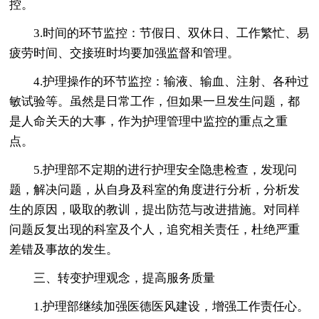
控。
3.时间的环节监控：节假日、双休日、工作繁忙、易
疲劳时间、交接班时均要加强监督和管理。
4.护理操作的环节监控：输液、输血、注射、各种过
敏试验等。虽然是日常工作，但如果一旦发生问题，都
是人命关天的大事，作为护理管理中监控的重点之重
点。
5.护理部不定期的进行护理安全隐患检查，发现问
题，解决问题，从自身及科室的角度进行分析，分析发
生的原因，吸取的教训，提出防范与改进措施。对同样
问题反复出现的科室及个人，追究相关责任，杜绝严重
差错及事故的发生。
三、转变护理观念，提高服务质量
1.护理部继续加强医德医风建设，增强工作责任心。