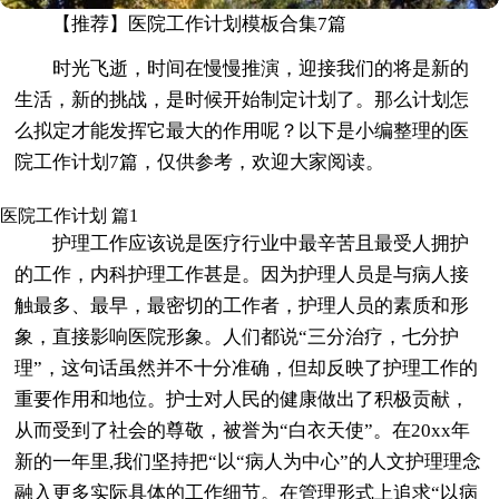
【推荐】医院工作计划模板合集7篇
时光飞逝，时间在慢慢推演，迎接我们的将是新的
生活，新的挑战，是时候开始制定计划了。那么计划怎
么拟定才能发挥它最大的作用呢？以下是小编整理的医
院工作计划7篇，仅供参考，欢迎大家阅读。
医院工作计划 篇1
护理工作应该说是医疗行业中最辛苦且最受人拥护
的工作，内科护理工作甚是。因为护理人员是与病人接
触最多、最早，最密切的工作者，护理人员的素质和形
象，直接影响医院形象。人们都说“三分治疗，七分护
理”，这句话虽然并不十分准确，但却反映了护理工作的
重要作用和地位。护士对人民的健康做出了积极贡献，
从而受到了社会的尊敬，被誉为“白衣天使”。在20xx年
新的一年里,我们坚持把“以“病人为中心”的人文护理理念
融入更多实际具体的工作细节。在管理形式上追求“以病