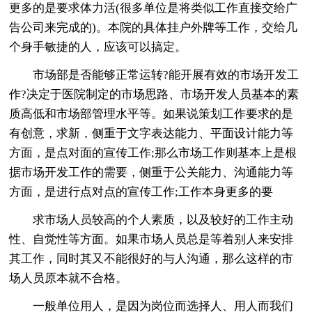
更多的是要求体力活(很多单位是将类似工作直接交给广
告公司来完成的)。本院的具体挂户外牌等工作，交给几
个身手敏捷的人，应该可以搞定。
市场部是否能够正常运转?能开展有效的市场开发工
作?决定于医院制定的市场思路、市场开发人员基本的素
质高低和市场部管理水平等。如果说策划工作要求的是
有创意，求新，侧重于文字表达能力、平面设计能力等
方面，是点对面的宣传工作;那么市场工作则基本上是根
据市场开发工作的需要，侧重于公关能力、沟通能力等
方面，是进行点对点的宣传工作;工作本身更多的要
求市场人员较高的个人素质，以及较好的工作主动
性、自觉性等方面。如果市场人员总是等着别人来安排
其工作，同时其又不能很好的与人沟通，那么这样的市
场人员原本就不合格。
一般单位用人，是因为岗位而选择人、用人而我们