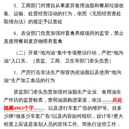
5、工商部门对擅自从事废弃食用油脂和餐厨垃圾收
集、运输、处置经营活动的行为，依照《无照经营查处
取缔办法》的规定予以查处
6、农业部门负责加强对畜禽养殖场所的监管，禁止
直接用餐厨废弃物喂养畜禽
（二）开展“地沟油”集中专项整治行动，严把“地沟
油”入口关。（质监、工商、卫生等部门牵头负责）
1、严厉打击非法生产假冒伪劣油脂以及使用“地沟
油”生产加工食品的行为
质监部门牵头负责加强对油脂生产企业、食用油生
产作坊的监督检查，查明油源购进渠道，依法
……此处
隐藏4963个字……
、以及进行车套广告的维护等。挂多
少牌?做多少车套广告?以及内容如何组织，设计等?更大
程度上应该是策划人员的宣传工作。而执行这些工作，