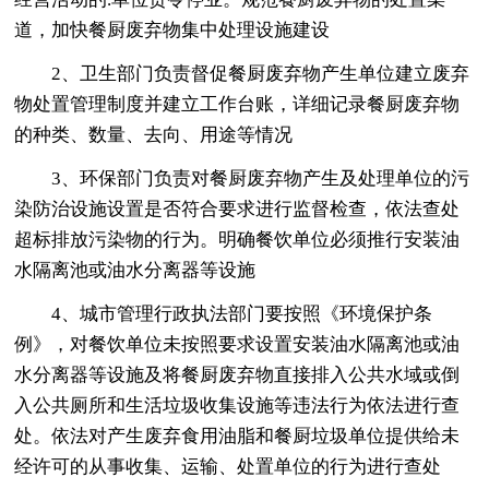
道，加快餐厨废弃物集中处理设施建设
2、卫生部门负责督促餐厨废弃物产生单位建立废弃
物处置管理制度并建立工作台账，详细记录餐厨废弃物
的种类、数量、去向、用途等情况
3、环保部门负责对餐厨废弃物产生及处理单位的污
染防治设施设置是否符合要求进行监督检查，依法查处
超标排放污染物的行为。明确餐饮单位必须推行安装油
水隔离池或油水分离器等设施
4、城市管理行政执法部门要按照《环境保护条
例》，对餐饮单位未按照要求设置安装油水隔离池或油
水分离器等设施及将餐厨废弃物直接排入公共水域或倒
入公共厕所和生活垃圾收集设施等违法行为依法进行查
处。依法对产生废弃食用油脂和餐厨垃圾单位提供给未
经许可的从事收集、运输、处置单位的行为进行查处