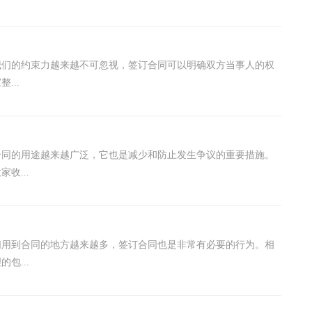
我们的约束力越来越不可忽视，签订合同可以明确双方当事人的权
...
合同的用途越来越广泛，它也是减少和防止发生争议的重要措施。
收...
们用到合同的地方越来越多，签订合同也是非常有必要的行为。相
包...