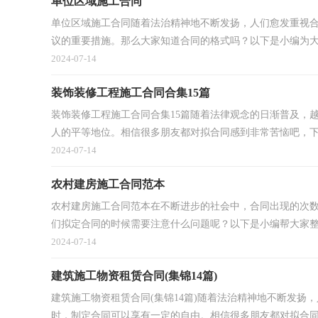
单位区域施工合同
单位区域施工合同随着法治精神地不断发扬，人们愈发重视
议的重要措施。那么大家知道合同的格式吗？以下是小编为大家
2024-07-14
装饰装修工程施工合同合集15篇
装饰装修工程施工合同合集15篇随着法律观念的日渐普及，
人的平等地位。相信很多朋友都对拟合同感到非常苦恼吧，下面
2024-07-14
农村建房施工合同范本
农村建房施工合同范本在不断进步的社会中，合同出现的次
们拟定合同的时候需要注意什么问题呢？以下是小编帮大家整理
2024-07-14
建筑施工物资租赁合同(集锦14篇)
建筑施工物资租赁合同(集锦14篇)随着法治精神地不断发
时，制定合同可以享有一定的自由。相信很多朋友都对拟合同感