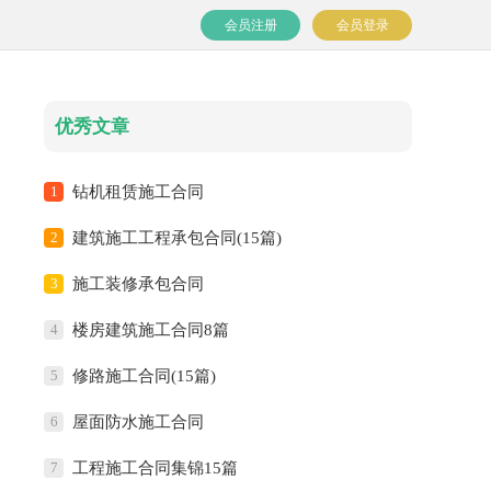
会员注册
会员登录
优秀文章
1
钻机租赁施工合同
2
建筑施工工程承包合同(15篇)
3
施工装修承包合同
4
楼房建筑施工合同8篇
5
修路施工合同(15篇)
6
屋面防水施工合同
7
工程施工合同集锦15篇