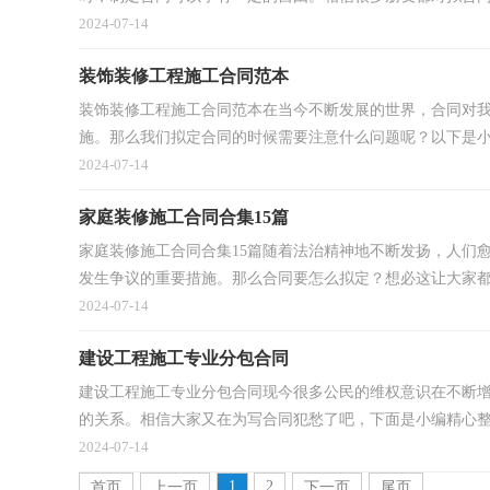
2024-07-14
装饰装修工程施工合同范本
装饰装修工程施工合同范本在当今不断发展的世界，合同对
施。那么我们拟定合同的时候需要注意什么问题呢？以下是小编
2024-07-14
家庭装修施工合同合集15篇
家庭装修施工合同合集15篇随着法治精神地不断发扬，人们
发生争议的重要措施。那么合同要怎么拟定？想必这让大家都很
2024-07-14
建设工程施工专业分包合同
建设工程施工专业分包合同现今很多公民的维权意识在不断
的关系。相信大家又在为写合同犯愁了吧，下面是小编精心整理
2024-07-14
1
2
首页
上一页
下一页
尾页