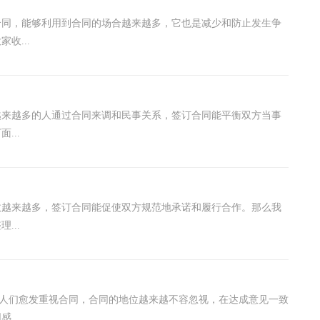
合同，能够利用到合同的场合越来越多，它也是减少和防止发生争
收...
越来越多的人通过合同来调和民事关系，签订合同能平衡双方当事
...
数越来越多，签订合同能促使双方规范地承诺和履行合作。那么我
...
扬，人们愈发重视合同，合同的地位越来越不容忽视，在达成意见一致
...