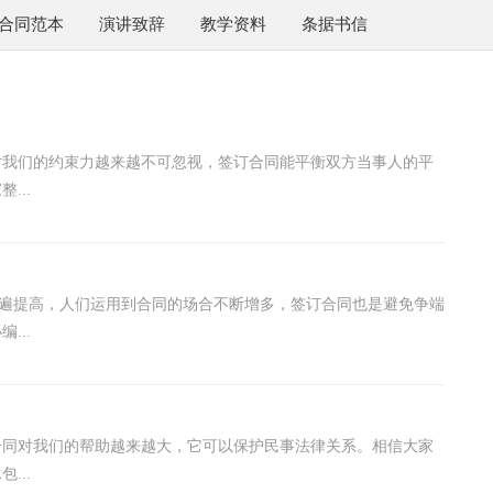
合同范本
演讲致辞
教学资料
条据书信
对我们的约束力越来越不可忽视，签订合同能平衡双方当事人的平
...
的普遍提高，人们运用到合同的场合不断增多，签订合同也是避免争端
...
合同对我们的帮助越来越大，它可以保护民事法律关系。相信大家
...