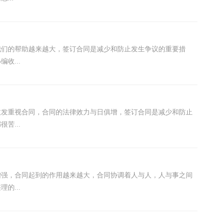
我们的帮助越来越大，签订合同是减少和防止发生争议的重要措
收...
愈发重视合同，合同的法律效力与日俱增，签订合同是减少和防止
苦...
增强，合同起到的作用越来越大，合同协调着人与人，人与事之间
的...