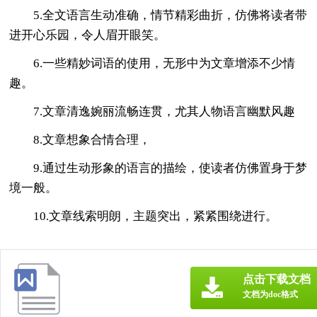
5.全文语言生动准确，情节精彩曲折，仿佛将读者带
进开心乐园，令人眉开眼笑。
6.一些精妙词语的使用，无形中为文章增添不少情
趣。
7.文章清逸婉丽流畅连贯，尤其人物语言幽默风趣
8.文章想象合情合理，
9.通过生动形象的语言的描绘，使读者仿佛置身于梦
境一般。
10.文章线索明朗，主题突出，紧紧围绕进行。
点击下载文档
文档为doc格式