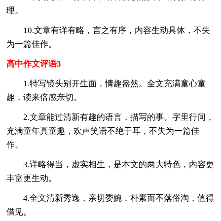
理。
10.文章有详有略，言之有序，内容生动具体，不失
为一篇佳作。
高中作文评语3
1.特写镜头别开生面，情趣盎然。全文充满童心童
趣，读来倍感亲切。
2.文章能过清新有趣的语言，描写的事。字里行间，
充满童年真童趣，欢声笑语不绝于耳，不失为一篇佳
作。
3.详略得当，虚实相生，是本文的两大特色，内容更
丰富更生动。
4.全文清新秀逸，亲切委婉，朴素而不落俗淘，值得
借见。