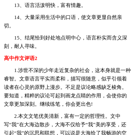
13、语言活泼明快，富有情趣。
14、大量采用生活中的口语，使文章更显自然亲
切。
15、结尾恰到好处地点明中心，语言朴实而含义深
刻，耐人寻味。
高中作文评语2
1.涉世不深的少年走近复杂的社会，这本身就是一种
睿智。文章语言平实而柔和，描写很随意，似乎引领着
读者在心灵的原野上漫步。不足是议论略感缺乏棱角。
要知道，精粹的议论可起到画龙点睛的作用，会使你的
文章更加深刻。继续练笔，你会更出色!
2.本文文笔优美清新，富有一定的哲理性。文中
写“我”在大海边散步，大海不仅给予“我”美的享受，还
引起“我”的沉思和联想，可以说是大海给了我畅游的空