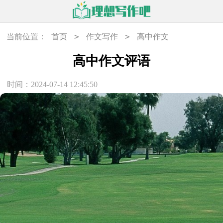
>
>
当前位置：
首页
作文写作
高中作文
高中作文评语
时间：2024-07-14 12:45:50